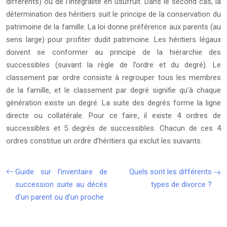
différents) ou de l’intégralité en usufruit. Dans le second cas, la
détermination des héritiers suit le principe de la conservation du
patrimoine de la famille. La loi donne préférence aux parents (au
sens large) pour profiter dudit patrimoine. Les héritiers légaux
doivent se conformer au principe de la hiérarchie des
successibles (suivant la règle de l’ordre et du degré). Le
classement par ordre consiste à regrouper tous les membres
de la famille, et le classement par degré signifie qu’à chaque
génération existe un degré. La suite des degrés forme la ligne
directe ou collatérale. Pour ce faire, il existe 4 ordres de
successibles et 5 degrés de successibles. Chacun de ces 4
ordres constitue un ordre d’héritiers qui exclut les suivants.
Guide sur l’inventaire de
Quels sont les différents
succession suite au décès
types de divorce ?
d’un parent ou d’un proche