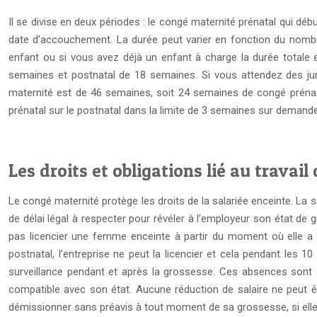
Il se divise en deux périodes : le congé maternité prénatal qui d
date d’accouchement. La durée peut varier en fonction du nombr
enfant ou si vous avez déjà un enfant à charge la durée totale
semaines et postnatal de 18 semaines. Si vous attendez des jum
maternité est de 46 semaines, soit 24 semaines de congé prénat
prénatal sur le postnatal dans la limite de 3 semaines sur demande 
Les droits et obligations lié au travai
Le congé maternité protège les droits de la salariée enceinte. La sa
de délai légal à respecter pour révéler à l’employeur son état de
pas licencier une femme enceinte à partir du moment où elle a 
postnatal, l’entreprise ne peut la licencier et cela pendant les
surveillance pendant et après la grossesse. Ces absences sont a
compatible avec son état. Aucune réduction de salaire ne peut ê
démissionner sans préavis à tout moment de sa grossesse, si elle dé