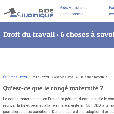
Aide/Assistance
Fa
juridictionnelle
av
Droit du travail : 6 choses à savo
/
Droit du travail
/ Droit du travail : 6 choses à savoir sur le congé maternité
Qu’est-ce que le congé maternité ?
Le congé maternité est en France, la période durant laquelle le co
régi par la loi et permet à la femme enceinte en CDI, CDD à temps
journalières sous conditions. Dans le cadre d’une adoption, il exi