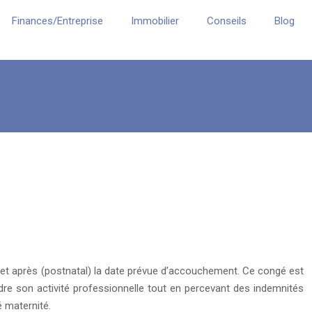
Finances/Entreprise
Immobilier
Conseils
Blog
l) et après (postnatal) la date prévue d’accouchement. Ce congé est
ndre son activité professionnelle tout en percevant des indemnités
é maternité.