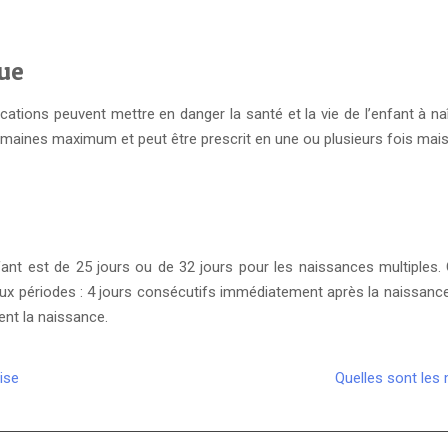
que
tions peuvent mettre en danger la santé et la vie de l’enfant à naît
 semaines maximum et peut être prescrit en une ou plusieurs fois mais
enfant est de 25 jours ou de 32 jours pour les naissances multiples.
 périodes : 4 jours consécutifs immédiatement après la naissance p
vent la naissance.
ise
Quelles sont les