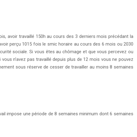
ois, avoir travaillé 150h au cours des 3 derniers mois précédant la
 avoir perçu 1015 fois le smic horaire au cours des 6 mois ou 2030
sécurité sociale. Si vous êtes au chômage et que vous percevez ou
 vous n’avez pas travaillé depuis plus de 12 mois vous ne pouvez
couchement sous réserve de cesser de travailler au moins 8 semaines
ravail impose une période de 8 semaines minimum dont 6 semaines