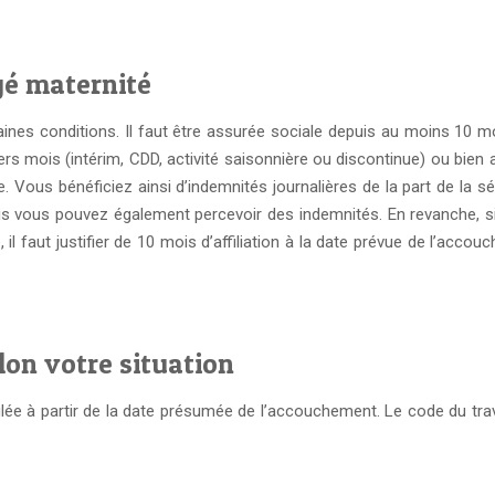
gé maternité
aines conditions. Il faut être assurée sociale depuis au moins 10 m
rs mois (intérim, CDD, activité saisonnière ou discontinue) ou bien
. Vous bénéficiez ainsi d’indemnités journalières de la part de la 
 vous pouvez également percevoir des indemnités. En revanche, si
 il faut justifier de 10 mois d’affiliation à la date prévue de l’ac
lon votre situation
ulée à partir de la date présumée de l’accouchement. Le code du t