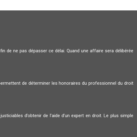
afin de ne pas dépasser ce délai. Quand une affaire sera délibérée
 permettent de déterminer les honoraires du professionnel du droit
sticiables d’obtenir de l’aide d’un expert en droit. Le plus simple