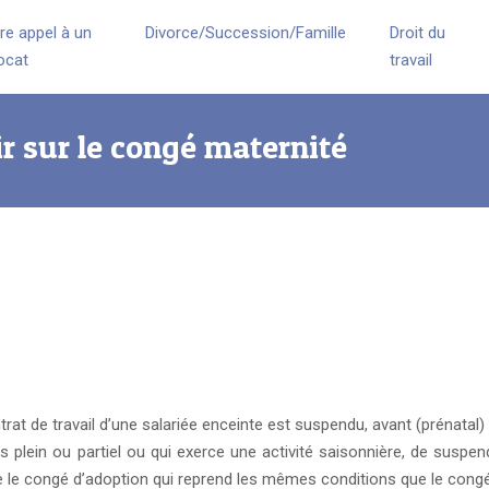
ire appel à un
Divorce/Succession/Famille
Droit du
ocat
travail
ir sur le congé maternité
ntrat de travail d’une salariée enceinte est suspendu, avant (prénata
 plein ou partiel ou qui exerce une activité saisonnière, de suspe
ste le congé d’adoption qui reprend les mêmes conditions que le cong