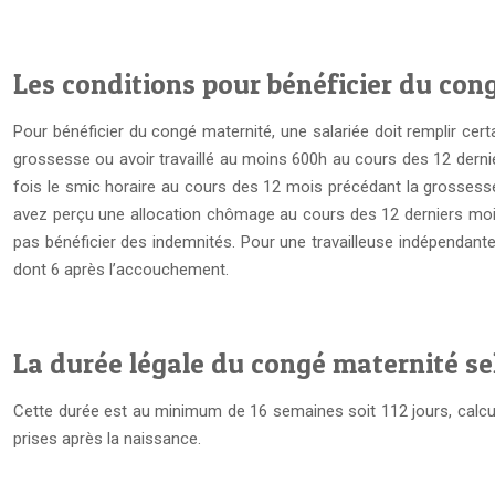
Les conditions pour bénéficier du con
Pour bénéficier du congé maternité, une salariée doit remplir cert
grossesse ou avoir travaillé au moins 600h au cours des 12 dernie
fois le smic horaire au cours des 12 mois précédant la grossesse
avez perçu une allocation chômage au cours des 12 derniers mois
pas bénéficier des indemnités. Pour une travailleuse indépendante,
dont 6 après l’accouchement.
La durée légale du congé maternité se
Cette durée est au minimum de 16 semaines soit 112 jours, calc
prises après la naissance.