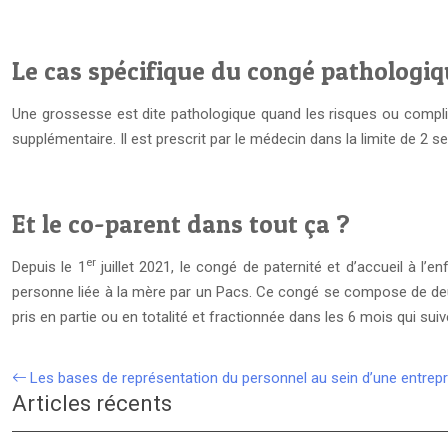
Le cas spécifique du congé pathologi
Une grossesse est dite pathologique quand les risques ou complica
supplémentaire. Il est prescrit par le médecin dans la limite de 2
Et le co-parent dans tout ça ?
er
Depuis le 1
juillet 2021, le congé de paternité et d’accueil à l’
personne liée à la mère par un Pacs. Ce congé se compose de deux
pris en partie ou en totalité et fractionnée dans les 6 mois qui sui
Les bases de représentation du personnel au sein d’une entrepr
Articles récents