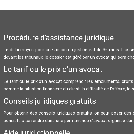
Procédure d’assistance juridique
Le délai moyen pour une action en justice est de 36 mois. L’assis
devant les tribunaux, le dossier est géré par un avocat qui sera ch
Le tarif ou le prix d’un avocat
Le tarif ou le prix d’un avocat comprend : les émoluments, droits
comme la situation financière du client, la difficulté de l’affaire, la
Conseils juridiques gratuits
Pour obtenir des conseils juridiques gratuits, on peut poser des q
consiste à se rendre dans une permanence d’avocat organisé dans
Aide juridictionnelle