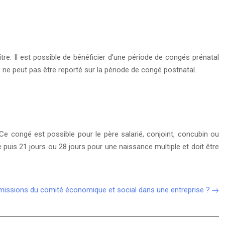
re. Il est possible de bénéficier d’une période de congés prénatal
 ne peut pas être reporté sur la période de congé postnatal.
 Ce congé est possible pour le père salarié, conjoint, concubin ou
uis 21 jours ou 28 jours pour une naissance multiple et doit être
 missions du comité économique et social dans une entreprise ?