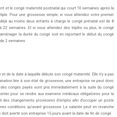
ent et le congé maternité postnatal qui court 10 semaines après la
iple. Pour une grossesse simple, si vous attendez votre premier
 déjà au moins deux enfants à charge le congé prénatal est de 8
 22 semaines. Et si vous attendez des triplés ou plus, le congé
’aménager la durée du congé soit en reportant le début du congé
e de 2 semaines.
e et de la date à laquelle débute son congé maternité. Elle n’y a pas
mination liée à son état de grossesse, une entreprise ne peut donc
Si des congés payés sont pris immédiatement à la suite du congé
absenter pour se rendre aux examens médicaux obligatoires pour la
oit des changements provisoires d’emploi afin d’occuper un poste
êmes conditions qu’avant grossesse. La salariée peut en revanche
oit avertir son entreprise 15 jours avant la date de fin de congé.