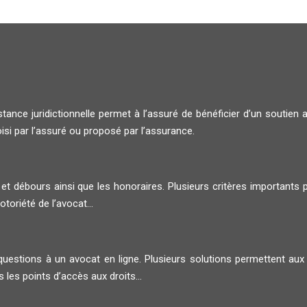
tance juridictionnelle permet à l’assuré de bénéficier d’un soutien 
oisi par l’assuré ou proposé par l’assurance.
 et débours ainsi que les honoraires. Plusieurs critères importants
 notoriété de l’avocat…
uestions à un avocat en ligne. Plusieurs solutions permettent aux ju
 les points d’accès aux droits…