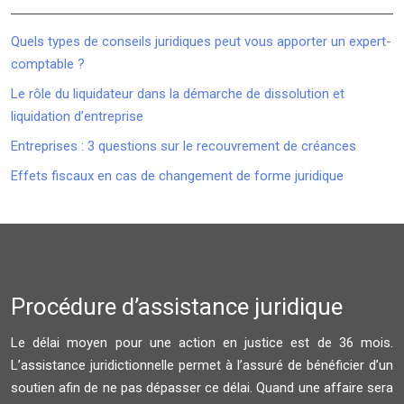
Quels types de conseils juridiques peut vous apporter un expert-
comptable ?
Le rôle du liquidateur dans la démarche de dissolution et
liquidation d’entreprise
Entreprises : 3 questions sur le recouvrement de créances
Effets fiscaux en cas de changement de forme juridique
Procédure d’assistance juridique
Le délai moyen pour une action en justice est de 36 mois.
L’assistance juridictionnelle permet à l’assuré de bénéficier d’un
soutien afin de ne pas dépasser ce délai. Quand une affaire sera