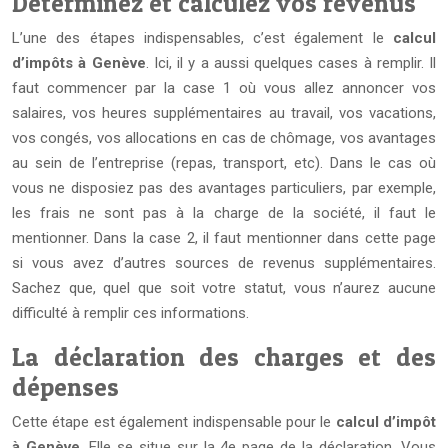
Déterminez et calculez vos revenus
L’une des étapes indispensables, c’est également le
calcul
d’impôts à Genève
. Ici, il y a aussi quelques cases à remplir. Il
faut commencer par la case 1 où vous allez annoncer vos
salaires, vos heures supplémentaires au travail, vos vacations,
vos congés, vos allocations en cas de chômage, vos avantages
au sein de l’entreprise (repas, transport, etc). Dans le cas où
vous ne disposiez pas des avantages particuliers, par exemple,
les frais ne sont pas à la charge de la société, il faut le
mentionner. Dans la case 2, il faut mentionner dans cette page
si vous avez d’autres sources de revenus supplémentaires.
Sachez que, quel que soit votre statut, vous n’aurez aucune
difficulté à remplir ces informations.
La déclaration des charges et des
dépenses
Cette étape est également indispensable pour le
calcul d’impôt
à Genève
. Elle se situe sur la 4e page de la déclaration. Vous