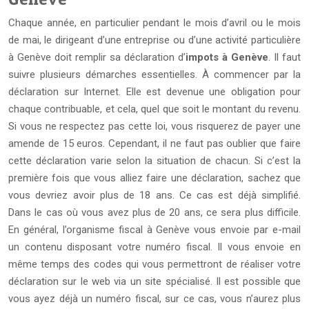
Chaque année, en particulier pendant le mois d’avril ou le mois
de mai, le dirigeant d’une entreprise ou d’une activité particulière
à Genève doit remplir sa déclaration d’
impots à Genève
. Il faut
suivre plusieurs démarches essentielles. À commencer par la
déclaration sur Internet. Elle est devenue une obligation pour
chaque contribuable, et cela, quel que soit le montant du revenu.
Si vous ne respectez pas cette loi, vous risquerez de payer une
amende de 15 euros. Cependant, il ne faut pas oublier que faire
cette déclaration varie selon la situation de chacun. Si c’est la
première fois que vous alliez faire une déclaration, sachez que
vous devriez avoir plus de 18 ans. Ce cas est déjà simplifié.
Dans le cas où vous avez plus de 20 ans, ce sera plus difficile.
En général, l’organisme fiscal à Genève vous envoie par e-mail
un contenu disposant votre numéro fiscal. Il vous envoie en
même temps des codes qui vous permettront de réaliser votre
déclaration sur le web via un site spécialisé. Il est possible que
vous ayez déjà un numéro fiscal, sur ce cas, vous n’aurez plus