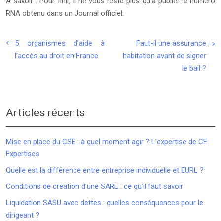
A savoir : Pour finir, il ne vous reste plus qu’à publier le numéro
RNA obtenu dans un Journal officiel.
5 organismes d’aide à
Faut-il une assurance
l’accès au droit en France
habitation avant de signer
le bail ?
Articles récents
Mise en place du CSE : à quel moment agir ? L’expertise de CE
Expertises
Quelle est la différence entre entreprise individuelle et EURL ?
Conditions de création d’une SARL : ce qu’il faut savoir
Liquidation SASU avec dettes : quelles conséquences pour le
dirigeant ?